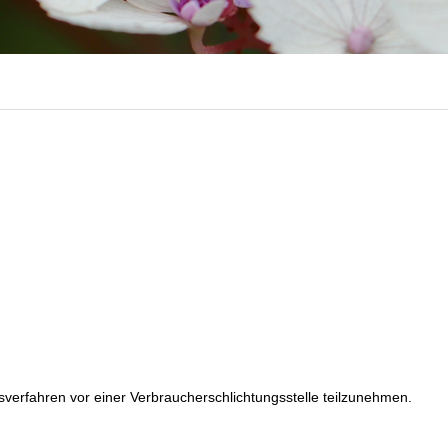
ngsverfahren vor einer Verbraucherschlichtungsstelle teilzunehmen.