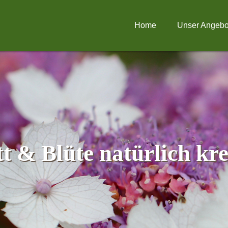
Home
Unser Angebo
tt & Blüte natürlich kre