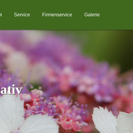
t
Service
Firmenservice
Galerie
ativ