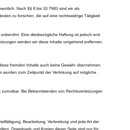
ortlich. Nach §§ 8 bis 10 TMG sind wir als
nden zu forschen, die auf eine rechtswidrige Tätigkeit
nberührt. Eine diesbezügliche Haftung ist jedoch erst
etzungen werden wir diese Inhalte umgehend entfernen.
ür diese fremden Inhalte auch keine Gewähr übernehmen.
eiten wurden zum Zeitpunkt der Verlinkung auf mögliche
icht zumutbar. Bei Bekanntwerden von Rechtsverletzungen
elfältigung, Bearbeitung, Verbreitung und jede Art der
llers. Downloads und Kopien dieser Seite sind nur für