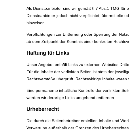
Als Diensteanbieter sind wir gemäß § 7 Abs.1 TMG für e
Diensteanbieter jedoch nicht verpflichtet, übermittelte
hinweisen.
Verpflichtungen zur Entfernung oder Sperrung der Nutzu
ab dem Zeitpunkt der Kenntnis einer konkreten Rechts
Haftung für Links
Unser Angebot enthält Links zu externen Websites Dritt
Für die Inhalte der verlinkten Seiten ist stets der jewei
Rechtsverstöße überprüft. Rechtswidrige Inhalte waren 
Eine permanente inhaltliche Kontrolle der verlinkten S
werden wir derartige Links umgehend entfernen.
Urheberrecht
Die durch die Seitenbetreiber erstellten Inhalte und We
Verwertung außerhalb der Grenzen des Urheberrechtes be