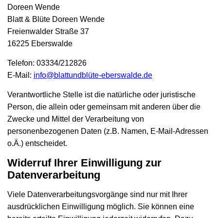
Doreen Wende
Blatt & Blüte Doreen Wende
Freienwalder Straße 37
16225 Eberswalde
Telefon: 03334/212826
E-Mail:
info@blattundblüte-eberswalde.de
Verantwortliche Stelle ist die natürliche oder juristische
Person, die allein oder gemeinsam mit anderen über die
Zwecke und Mittel der Verarbeitung von
personenbezogenen Daten (z.B. Namen, E-Mail-Adressen
o.Ä.) entscheidet.
Widerruf Ihrer Einwilligung zur
Datenverarbeitung
Viele Datenverarbeitungsvorgänge sind nur mit Ihrer
ausdrücklichen Einwilligung möglich. Sie können eine