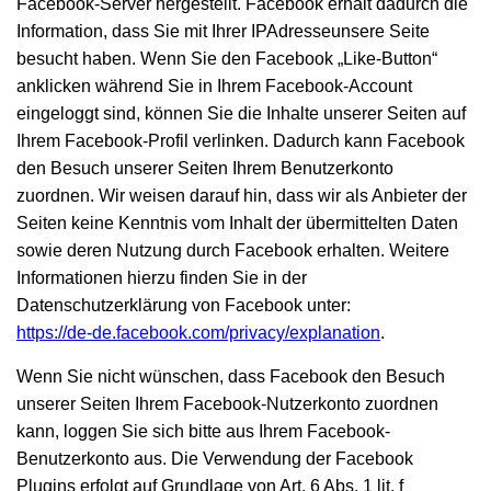
Facebook-Server hergestellt. Facebook erhält dadurch die
Information, dass Sie mit Ihrer IPAdresseunsere Seite
besucht haben. Wenn Sie den Facebook „Like-Button“
anklicken während Sie in Ihrem Facebook-Account
eingeloggt sind, können Sie die Inhalte unserer Seiten auf
Ihrem Facebook-Profil verlinken. Dadurch kann Facebook
den Besuch unserer Seiten Ihrem Benutzerkonto
zuordnen. Wir weisen darauf hin, dass wir als Anbieter der
Seiten keine Kenntnis vom Inhalt der übermittelten Daten
sowie deren Nutzung durch Facebook erhalten. Weitere
Informationen hierzu finden Sie in der
Datenschutzerklärung von Facebook unter:
https://de-de.facebook.com/privacy/explanation
.
Wenn Sie nicht wünschen, dass Facebook den Besuch
unserer Seiten Ihrem Facebook-Nutzerkonto zuordnen
kann, loggen Sie sich bitte aus Ihrem Facebook-
Benutzerkonto aus. Die Verwendung der Facebook
Plugins erfolgt auf Grundlage von Art. 6 Abs. 1 lit. f