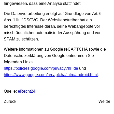
hingewiesen, dass eine Analyse stattfindet.
Die Datenverarbeitung erfolgt auf Grundlage von Art. 6
Abs. 1 lit. f DSGVO. Der Websitebetreiber hat ein
berechtigtes Interesse daran, seine Webangebote vor
missbräuchlicher automatisierter Ausspähung und vor
SPAM zu schützen.
Weitere Informationen zu Google reCAPTCHA sowie die
Datenschutzerklärung von Google entnehmen Sie
folgenden Links:
https://policies.google.com/privacy?hl=de
und
https://www.google.com/recaptcha/intro/android.html
.
Quelle:
eRecht24
Zurück
Weiter